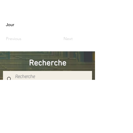
Jour
Previous
Next
Recherche
Réseaux