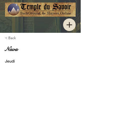
< Back
Nava
Jeudi