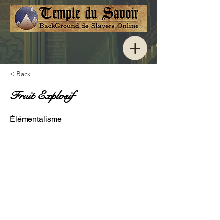
< Back
Fruit Explosif
Élémentalisme