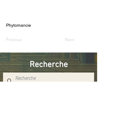
Phytomancie
Previous
Next
Recherche
Réseaux