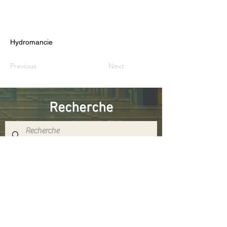
Hydromancie
Previous
Next
Recherche
Réseaux