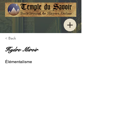
< Back
Hydro Miroir
Élémentalisme