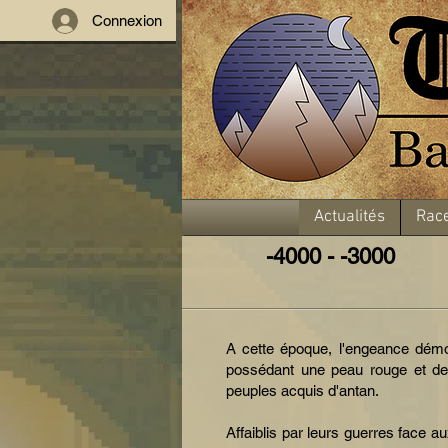
Connexion
Actualités
Rac
-4000 - -3000
A cette époque, l'engeance démo
possédant une peau rouge et des 
peuples acquis d'antan.
Affaiblis par leurs guerres face a