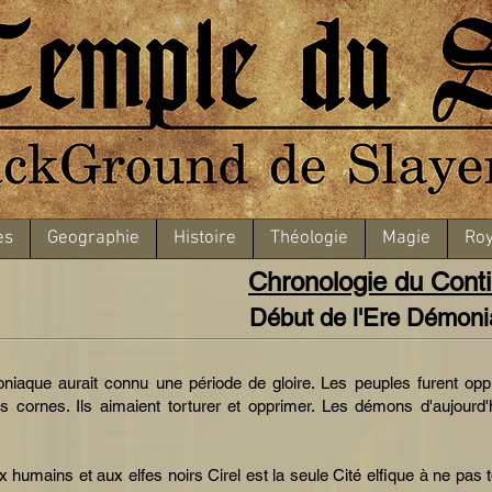
es
Geographie
Histoire
Théologie
Magie
Roy
Chronologie du Cont
Début de l'Ere Démon
niaque aurait connu une période de gloire. Les peuples furent opp
cornes. Ils aimaient torturer et opprimer. Les démons d'aujourd'h
ux humains et aux elfes noirs Cirel est la seule Cité elfique à ne pas 