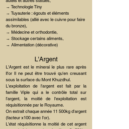
autels et autres statues,
→ Technologie Tiny
→ Tuyauterie : égouts et éléments
assimilables (allié avec le cuivre pour faire
du bronze),
→ Médecine et orthodontie,
→ Stockage certains aliments,
→ Alimentation (décorative)
L'Argent
L'Argent est le minerai le plus rare après
ll'or Il ne peut être trouvé qu'en creusant
sous la surface du Mont Khuzdhul.
L'exploitation de l'argent est fait par la
famille Viple qui a le contrôle total sur
l'argent, la moitié de l'exploitation est
réquisitionnée par le Royaume.
On extrait chaque année 11 500kg d'argent
(facteur x100 avec l'or).
L'état réquisitionne la moitié de cet argent