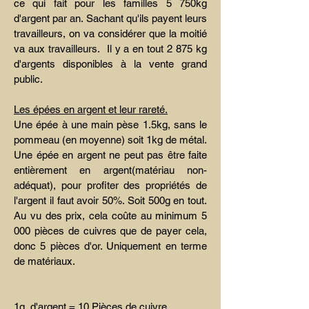
ce qui fait pour les familles 5 750kg
d'argent par an. Sachant qu'ils payent leurs
travailleurs, on va considérer que la moitié
va aux travailleurs. Il y a en tout 2 875 kg
d'argents disponibles à la vente grand
public.
Les épées en argent et leur rareté.
Une épée à une main pèse 1.5kg, sans le
pommeau (en moyenne) soit 1kg de métal.
Une épée en argent ne peut pas être faite
entièrement en argent(matériau non-
adéquat), pour profiter des propriétés de
l'argent il faut avoir 50%. Soit 500g en tout.
Au vu des prix, cela coûte au minimum 5
000 pièces de cuivres que de payer cela,
donc 5 pièces d'or. Uniquement en terme
de matériaux.
1g d'argent = 10 Pièces de cuivre