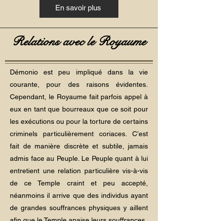
En savoir plus
Relations avec le Royaume
Démonio est peu impliqué dans la vie
courante, pour des raisons évidentes.
Cependant, le Royaume fait parfois appel à
eux en tant que bourreaux que ce soit pour
les exécutions ou pour la torture de certains
criminels particulièrement coriaces. C’est
fait de manière discrète et subtile, jamais
admis face au Peuple. Le Peuple quant à lui
entretient une relation particulière vis-à-vis
de ce Temple craint et peu accepté,
néanmoins il arrive que des individus ayant
de grandes souffrances physiques y aillent
afin que le Temple apaise leurs souffrances.