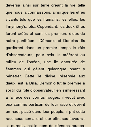
déversa ainsi sur terre créant la vie telle
que nous la connaissons, ainsi que les êtres
vivants tels que les humains, les elfes, les
Tinymony's, etc.. Cependant, les deux êtres
furent créés et sont les premiers dieux de
notre panthéon : Démonio et Donblas. Ils
gardèrent dans un premier temps le rôle
d’observateurs, pour cela ils créèrent au
milieu de l’océan, une île entourée de
flammes qui gèlent quiconque osant y
pénétrer. Cette île divine, réservée aux
dieux, est la Dilia. Démonio fut le premier à
sortir du rôle d’observateur en s’intéressant
à la race des cornus rouges, il vécut avec
eux comme partisan de leur race et devint
un haut placé dans leur peuple, il prit cette
race sous son aile et leur offrit ses faveurs :
ils eurent ainsi le nom de démons rouges.