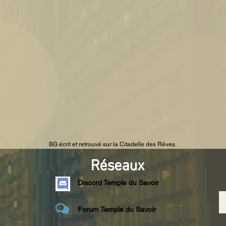
BG écrit et retrouvé sur la Citadelle des Rêves.
Réseaux
Discord Temple du Savoir
Forum Temple du Savoir