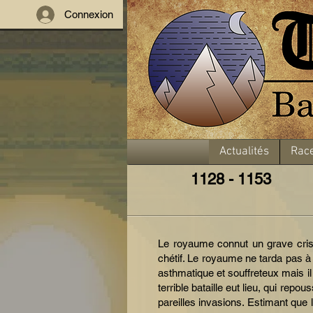
Connexion
Actualités
Rac
1128 - 1153
Le royaume connut un grave crise
chétif. Le royaume ne tarda pas à 
asthmatique et souffreteux mais il
terrible bataille eut lieu, qui re
pareilles invasions. Estimant que 