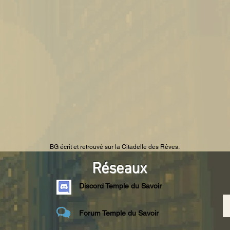
BG écrit et retrouvé sur la Citadelle des Rêves.
Réseaux
Discord Temple du Savoir
Forum Temple du Savoir