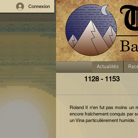
Connexion
Actualités
Rac
1128 - 1153
Roland II n'en fut pas moins un mo
encore fraîchement conquis par so
un Vina particulièrement humide.