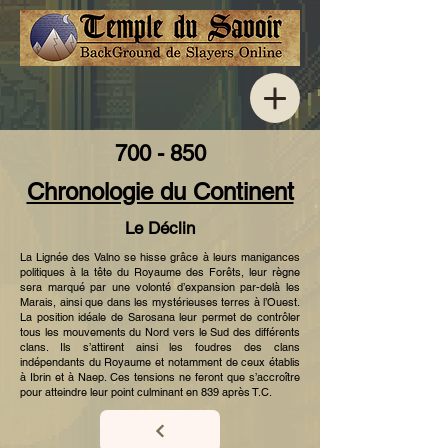
700 - 850
Chronologie du Continent
Le Déclin
La Lignée des Valno se hisse grâce à leurs manigances
politiques à la tête du Royaume des Forêts, leur règne
sera marqué par une volonté d’expansion par-delà les
Marais, ainsi que dans les mystérieuses terres à l’Ouest.
La position idéale de Sarosana leur permet de contrôler
tous les mouvements du Nord vers le Sud des différents
clans. Ils s’attirent ainsi les foudres des clans
indépendants du Royaume et notamment de ceux établis
à Ibrin et à Naep. Ces tensions ne feront que s’accroître
pour atteindre leur point culminant en 839 après T.C.