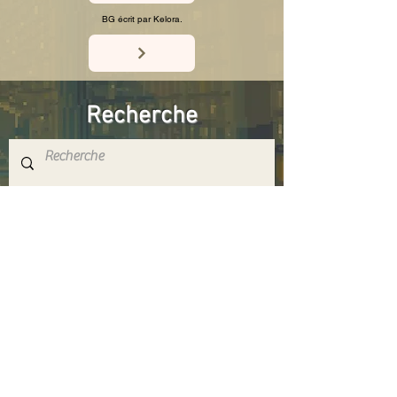
BG écrit par Kelora.
Recherche
Réseaux