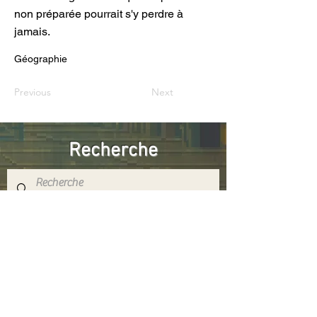
non préparée pourrait s'y perdre à
jamais.
Géographie
Previous
Next
Recherche
Réseaux