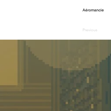
Aéromancie
Previous