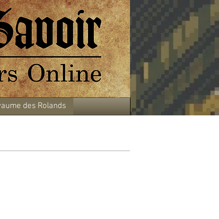
aume des Rolands