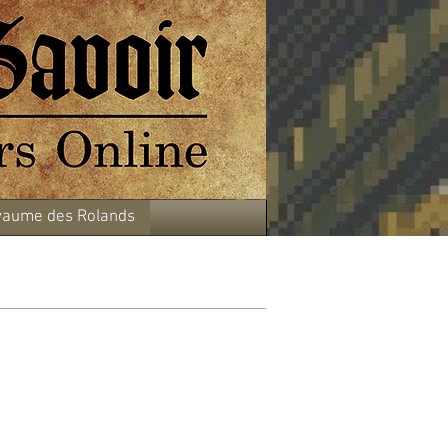
aume des Rolands