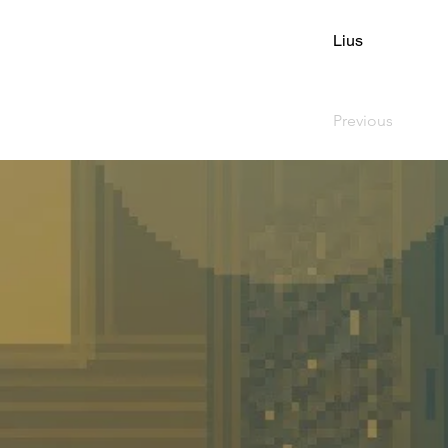
Lius
Previous