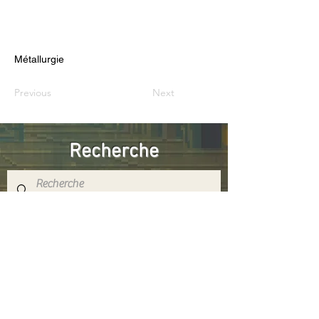
Métallurgie
Previous
Next
Recherche
Réseaux