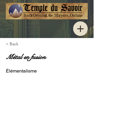
< Back
Métal en fusion
Élémentalisme