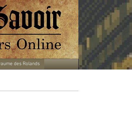
aume des Rolands