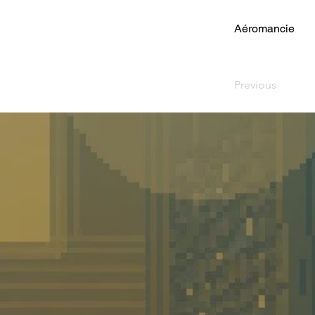
Aéromancie
Previous