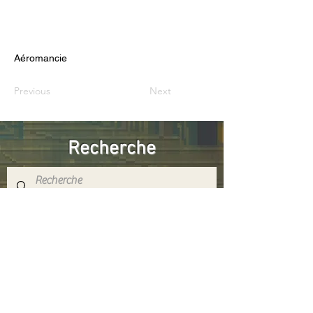
Aéromancie
Previous
Next
Recherche
Réseaux