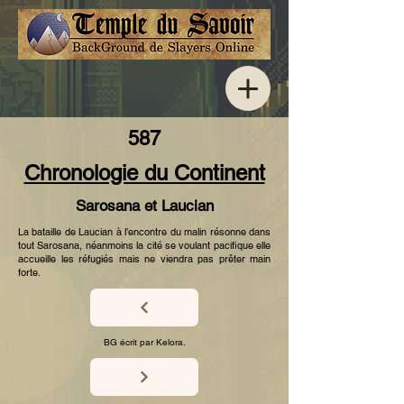
587
Chronologie du Continent
Sarosana et Laucian
La bataille de Laucian à l’encontre du malin résonne dans
tout Sarosana, néanmoins la cité se voulant pacifique elle
accueille les réfugiés mais ne viendra pas prêter main
forte.
BG écrit par Kelora.