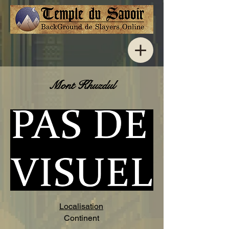
Mont Khuzdul
Localisation
Continent