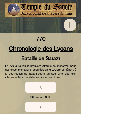
770
Chronologie des Lycans
Bataille de Sarazr
En 770 aura lieu la première attaque de monstres issus
des expérimentations débutées en 750. Celle-ci mènera à
la destruction de l'avant-poste au Sud ainsi que d'un
village de Sarazr ne laissant aucun survivant.
BG écrit par Seth.