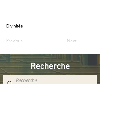
Divinités
Previous
Next
Recherche
Réseaux