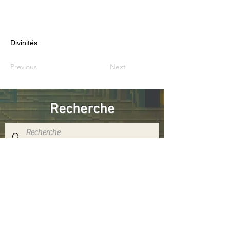
Divinités
Previous
Next
Recherche
Réseaux