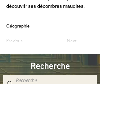
découvrir ses décombres maudites.
Géographie
Previous
Next
Recherche
Réseaux