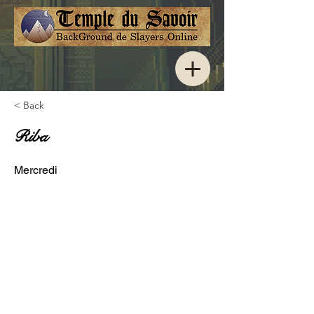
< Back
Riba
Mercredi