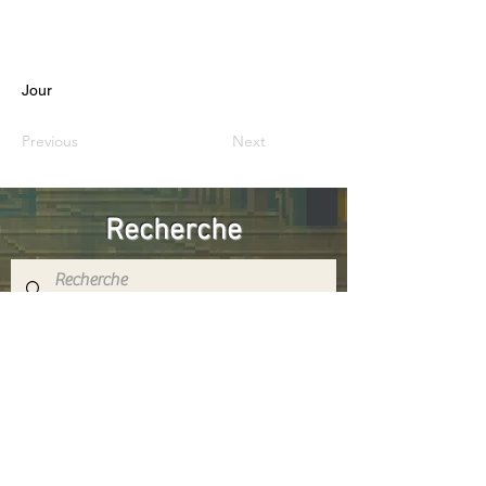
Jour
Previous
Next
Recherche
Réseaux