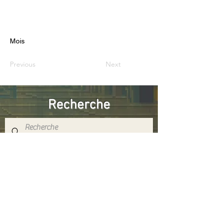
Mois
Previous
Next
Recherche
Réseaux