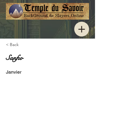
< Back
Sanfio
Janvier