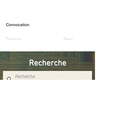
Convocation
Previous
Next
Recherche
Réseaux