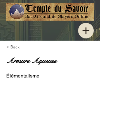
< Back
Armure Aqueuse
Élémentalisme