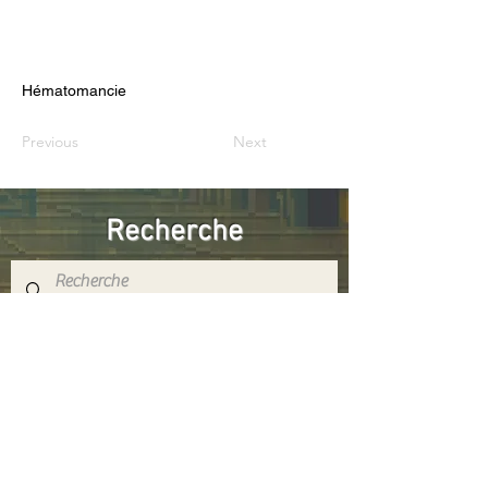
Hématomancie
Previous
Next
Recherche
Réseaux