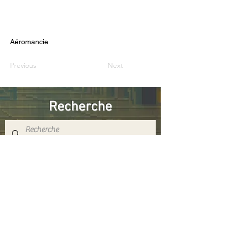
Aéromancie
Previous
Next
Recherche
Réseaux