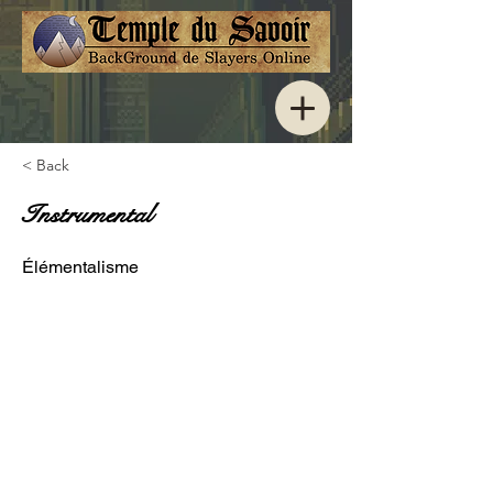
< Back
Instrumental
Élémentalisme