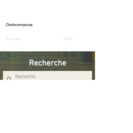
Ombromancie
Previous
Next
Recherche
Réseaux