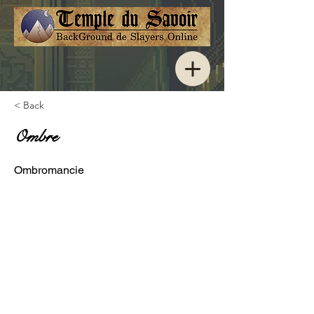
< Back
Ombre
Ombromancie