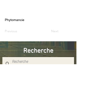
Phytomancie
Previous
Next
Recherche
Réseaux