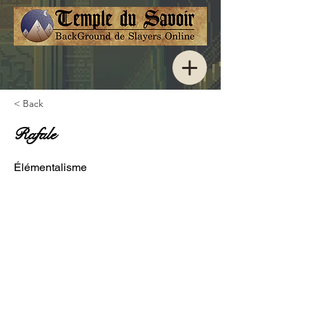
< Back
Rafale
Élémentalisme