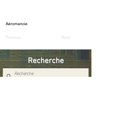
Aéromancie
Previous
Next
Recherche
Réseaux