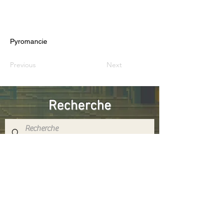
Pyromancie
Previous
Next
Recherche
Réseaux