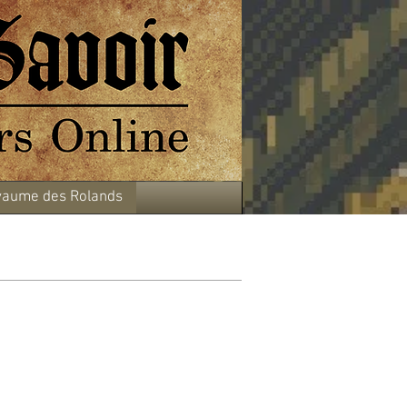
aume des Rolands