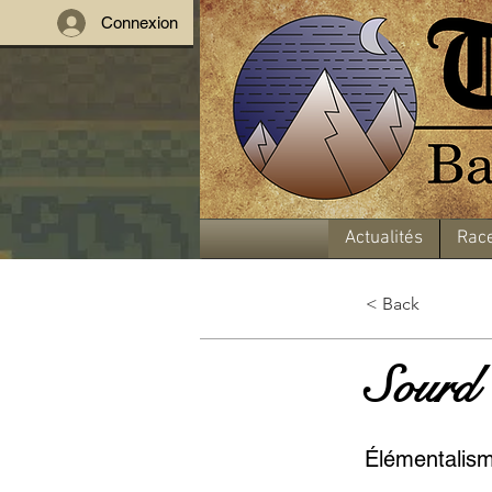
Connexion
Actualités
Rac
< Back
Sourd
Élémentalis