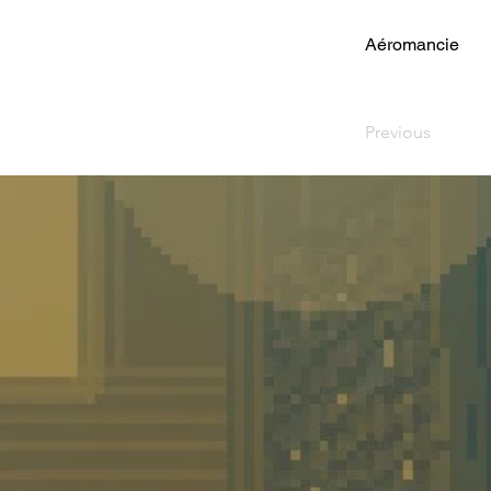
Aéromancie
Previous