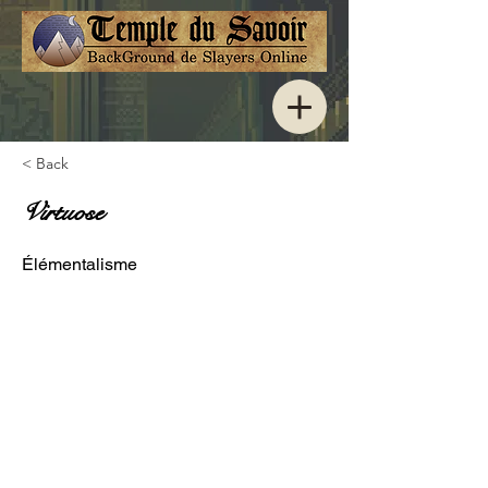
< Back
Virtuose
Élémentalisme