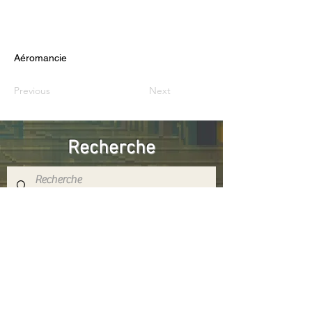
Aéromancie
Previous
Next
Recherche
Réseaux